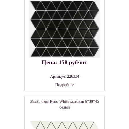
Цена: 158 руб/шт
Артикул: 226334
Подробнее
29x25 6мм Reno White матовая 6*39*45
белый