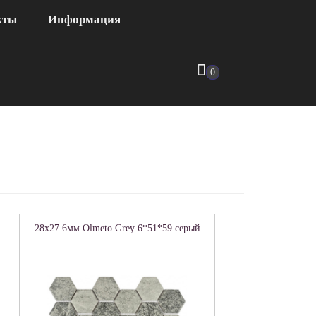
кты
Информация
0
28x27 6мм Olmeto Grey 6*51*59 серый