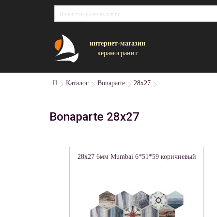
интернет-магазин
керамогранит
Каталог
Bonaparte
28x27
Bonaparte 28x27
28x27 6мм Mumbai 6*51*59 коричневый