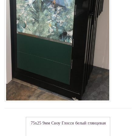
75x25 9мм Сноу Глосси белый глянцевая