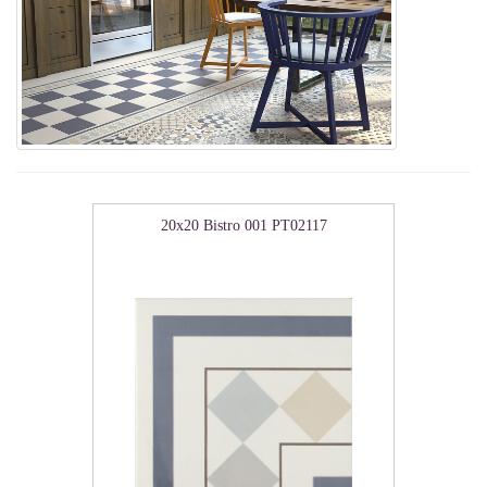
20x20 Bistro 001 PT02117