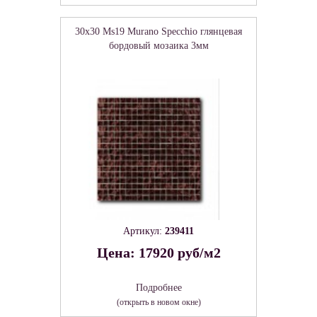
30x30 Ms19 Murano Specchio глянцевая
бордовый мозаика 3мм
Артикул:
239411
Цена: 17920 руб/м2
Подробнее
(открыть в новом окне)