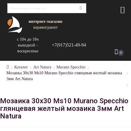
интернет-магазин
керамогранит
с 10ч до 18ч
+7(917)521-49-94
выходной -
воскресенье
0
Каталог
Art Natura
Murano Specchio
Мозаика 30x30 Ms10 Murano Specchio глянцевая желтый мозаика
3мм Art Natura
Мозаика 30x30 Ms10 Murano Specchio
глянцевая желтый мозаика 3мм Art
Natura