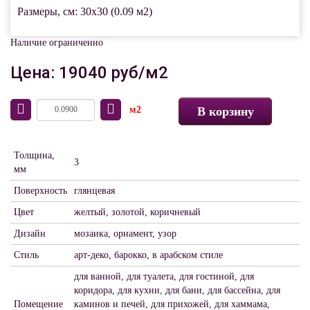
Размеры, см: 30x30 (0.09 м2)
Наличие ограниченно
Цена: 19040 руб/м2
м2
В корзину
Толщина,
3
мм
Поверхность
глянцевая
Цвет
желтый, золотой, коричневый
Дизайн
мозаика, орнамент, узор
Стиль
арт-деко, барокко, в арабском стиле
для ванной, для туалета, для гостиной, для
коридора, для кухни, для бани, для бассейна, для
Помещение
каминов и печей, для прихожей, для хаммама,