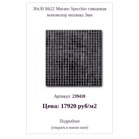
30x30 Ms22 Murano Specchio глянцевая
моноколор мозаика 3мм
Артикул:
239410
Цена: 17920 руб/м2
Подробнее
(открыть в новом окне)