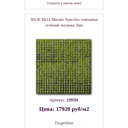
(открыть в новом окне)
30x30 Ms14 Murano Specchio глянцевая
зеленый мозаика 3мм
Артикул:
239591
Цена: 17920 руб/м2
Подробнее