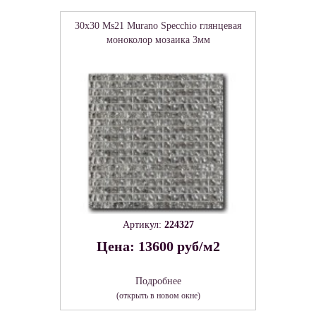
30x30 Ms21 Murano Specchio глянцевая
моноколор мозаика 3мм
Артикул:
224327
Цена: 13600 руб/м2
Подробнее
(открыть в новом окне)