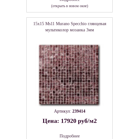
(открыть в новом окне)
15x15 Ms11 Murano Specchio глянцевая
мультиколор мозаика 3мм
Артикул:
239414
Цена: 17920 руб/м2
Подробнее