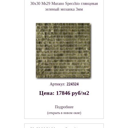
30x30 Ms29 Murano Specchio глянцевая
зеленый мозаика 3мм
Артикул:
224324
Цена: 17846 руб/м2
Подробнее
(открыть в новом окне)