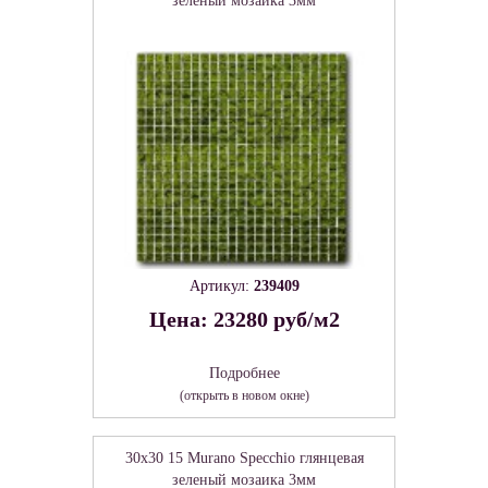
зеленый мозаика 3мм
Артикул:
239409
Цена: 23280 руб/м2
Подробнее
(открыть в новом окне)
30x30 15 Murano Specchio глянцевая
зеленый мозаика 3мм