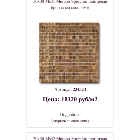
30x30 Ms31 Murano Specchio глянцевая
бронза мозаика 3мм
Артикул:
224323
Цена: 18320 руб/м2
Подробнее
(открыть в новом окне)
30x30 Ms32 Murano Specchio глянцевая