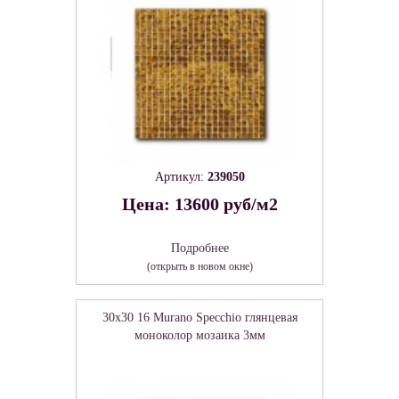
Артикул:
239050
Цена: 13600 руб/м2
Подробнее
(открыть в новом окне)
30x30 16 Murano Specchio глянцевая
моноколор мозаика 3мм