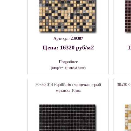
Артикул:
239387
Цена: 16320 руб/м2
Ц
Подробнее
(открыть в новом окне)
30x30 014 Equilibrio глянцевая серый
30x30 0
мозаика 10мм