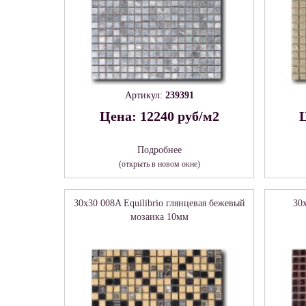
Артикул:
239391
Цена: 12240 руб/м2
Ц
Подробнее
(открыть в новом окне)
30x30 008A Equilibrio глянцевая бежевый
30x
мозаика 10мм