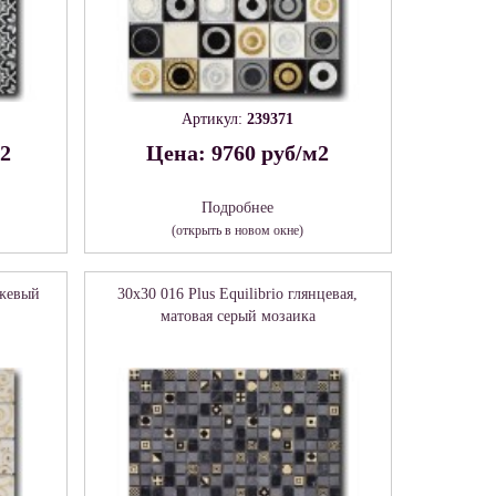
Артикул:
239371
м2
Цена: 9760 руб/м2
Подробнее
(открыть в новом окне)
ежевый
30x30 016 Plus Equilibrio глянцевая,
матовая серый мозаика