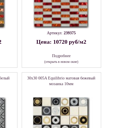
Артикул:
239375
2
Цена: 10720 руб/м2
Подробнее
(открыть в новом окне)
 белый
30x30 005A Equilibrio матовая бежевый
мозаика 10мм