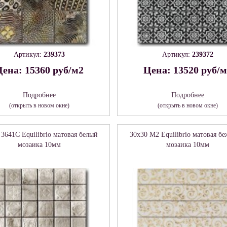
Артикул:
239373
Артикул:
239372
ена: 15360 руб/м2
Цена: 13520 руб/
Подробнее
Подробнее
(открыть в новом окне)
(открыть в новом окне)
 3641C Equilibrio матовая белый
30x30 М2 Equilibrio матовая б
мозаика 10мм
мозаика 10мм