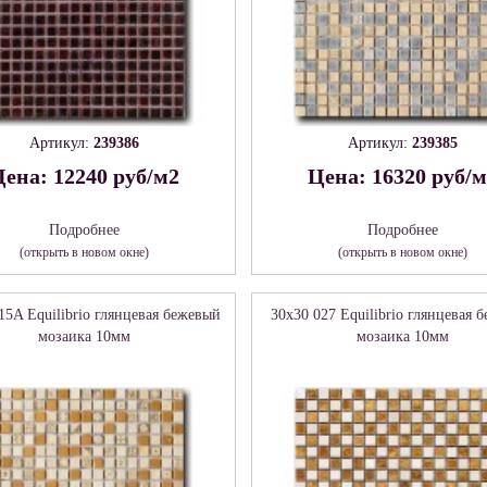
Артикул:
239386
Артикул:
239385
ена: 12240 руб/м2
Цена: 16320 руб/
Подробнее
Подробнее
(открыть в новом окне)
(открыть в новом окне)
15A Equilibrio глянцевая бежевый
30x30 027 Equilibrio глянцевая 
мозаика 10мм
мозаика 10мм