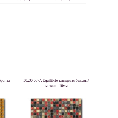
бронза
30x30 007A Equilibrio глянцевая бежевый
мозаика 10мм