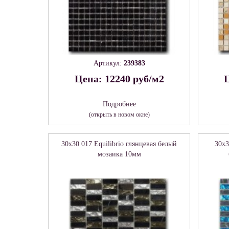
Артикул:
239383
Цена: 12240 руб/м2
Ц
Подробнее
(открыть в новом окне)
30x30 017 Equilibrio глянцевая белый
30x3
мозаика 10мм