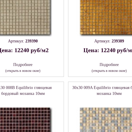
Артикул:
239390
Артикул:
239389
ена: 12240 руб/м2
Цена: 12240 руб/
Подробнее
Подробнее
(открыть в новом окне)
(открыть в новом окне)
30 008B Equilibrio глянцевая
30x30 009A Equilibrio глянцевая
бордовый мозаика 10мм
мозаика 10мм