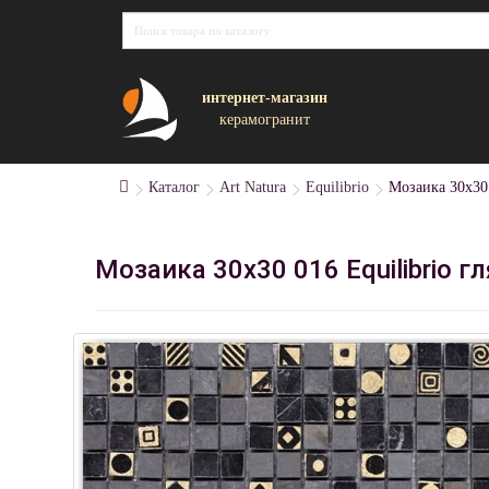
интернет-магазин
керамогранит
Каталог
Art Natura
Equilibrio
Мозаика 30x30 
Мозаика 30x30 016 Equilibrio 