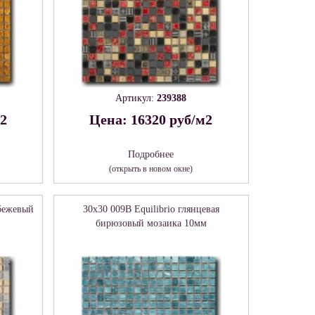
Артикул:
239388
м2
Цена: 16320 руб/м2
Подробнее
(открыть в новом окне)
 бежевый
30x30 009B Equilibrio глянцевая
бирюзовый мозаика 10мм