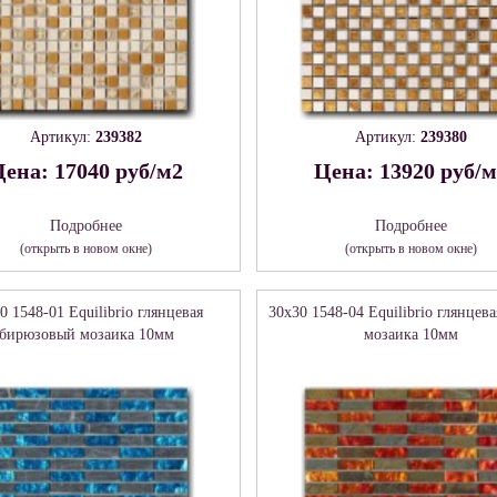
Артикул:
239382
Артикул:
239380
ена: 17040 руб/м2
Цена: 13920 руб/
Подробнее
Подробнее
(открыть в новом окне)
(открыть в новом окне)
0 1548-01 Equilibrio глянцевая
30x30 1548-04 Equilibrio глянцев
бирюзовый мозаика 10мм
мозаика 10мм