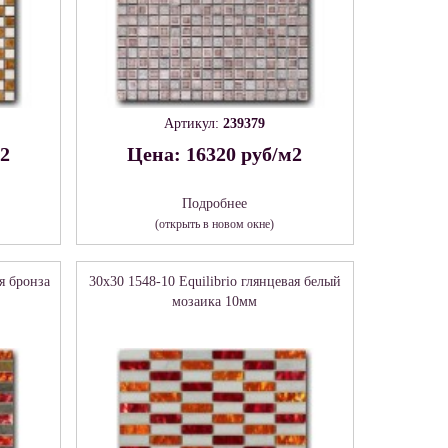
Артикул:
239379
м2
Цена: 16320 руб/м2
Подробнее
(открыть в новом окне)
ая бронза
30x30 1548-10 Equilibrio глянцевая белый
мозаика 10мм