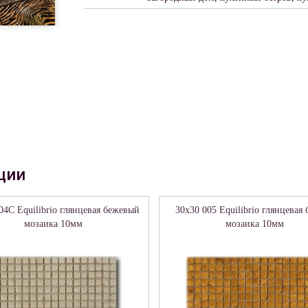
ции
04C Equilibrio глянцевая бежевый
30x30 005 Equilibrio глянцевая 
мозаика 10мм
мозаика 10мм