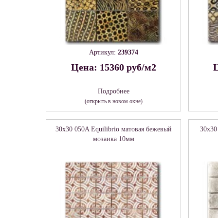
Артикул:
239374
Цена: 15360 руб/м2
Ц
Подробнее
(открыть в новом окне)
30x30 050A Equilibrio матовая бежевый
30x30
мозаика 10мм