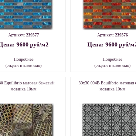
Артикул:
239377
Артикул:
239376
Цена: 9600 руб/м2
Цена: 9600 руб/м
Подробнее
Подробнее
(открыть в новом окне)
(открыть в новом окне)
30 Equilibrio матовая бежевый
30x30 004B Equilibrio матовая
мозаика 10мм
мозаика 10мм