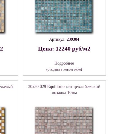
Артикул:
239384
м2
Цена: 12240 руб/м2
Подробнее
(открыть в новом окне)
бежевый
30x30 029 Equilibrio глянцевая бежевый
мозаика 10мм