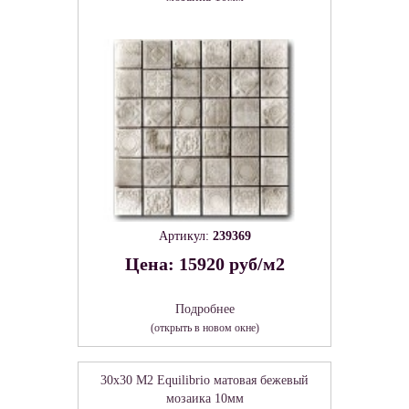
Артикул:
239369
Цена: 15920 руб/м2
Подробнее
(открыть в новом окне)
30x30 М2 Equilibrio матовая бежевый
мозаика 10мм