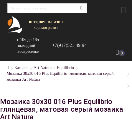
интернет-магазин
керамогранит
с 10ч до 18ч
+7(917)521-49-94
выходной -
воскресенье
0
Каталог
Art Natura
Equilibrio
Мозаика 30x30 016 Plus Equilibrio глянцевая, матовая серый
мозаика Art Natura
Мозаика 30x30 016 Plus Equilibrio
глянцевая, матовая серый мозаика
Art Natura