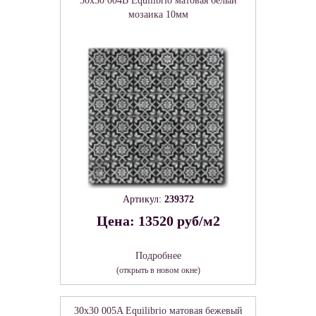
30x30 004B Equilibrio матовая белый
мозаика 10мм
Артикул:
239372
Цена: 13520 руб/м2
Подробнее
(открыть в новом окне)
30x30 005A Equilibrio матовая бежевый