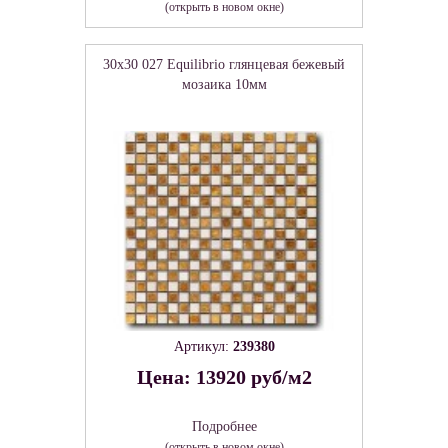
(открыть в новом окне)
30x30 027 Equilibrio глянцевая бежевый
мозаика 10мм
Артикул:
239380
Цена: 13920 руб/м2
Подробнее
(открыть в новом окне)