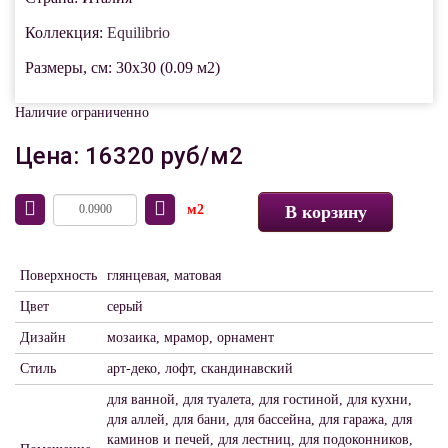
Коллекция:
Equilibrio
Размеры, см: 30x30 (0.09 м2)
Наличие ограниченно
Цена: 16320 руб/м2
м2
В корзину
Поверхность
глянцевая, матовая
Цвет
серый
Дизайн
мозаика, мрамор, орнамент
Стиль
арт-деко, лофт, скандинавский
для ванной, для туалета, для гостиной, для кухни,
для аллей, для бани, для бассейна, для гаража, для
каминов и печей, для лестниц, для подоконников,