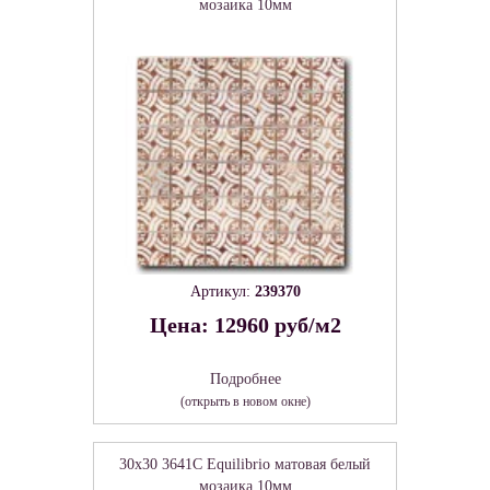
мозаика 10мм
Артикул:
239370
Цена: 12960 руб/м2
Подробнее
(открыть в новом окне)
30x30 3641C Equilibrio матовая белый
мозаика 10мм