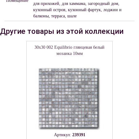
Помещение
для прихожей, для хаммама, загородный дом,
кухонный остров, кухонный фартук, лоджии и
балконы, терраса, шале
Другие товары из этой коллекции
30x30 002 Equilibrio глянцевая белый
мозаика 10мм
Артикул:
239391