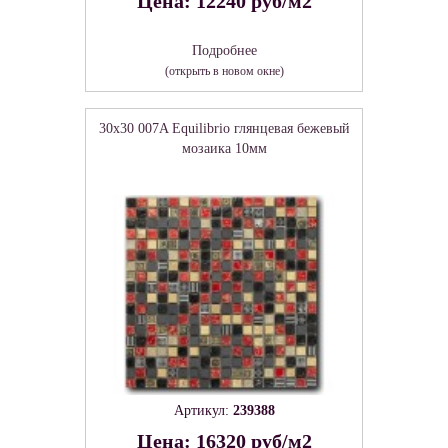
Цена: 12240 руб/м2
Подробнее
(открыть в новом окне)
30x30 007A Equilibrio глянцевая бежевый
мозаика 10мм
Артикул:
239388
Цена: 16320 руб/м2