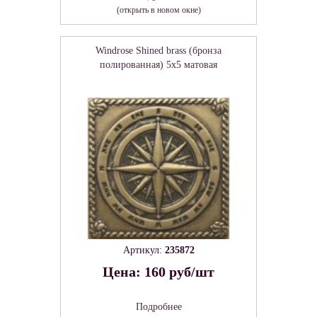
(открыть в новом окне)
Windrose Shined brass (бронза
полированная) 5х5 матовая
Артикул:
235872
Цена: 160 руб/шт
Подробнее