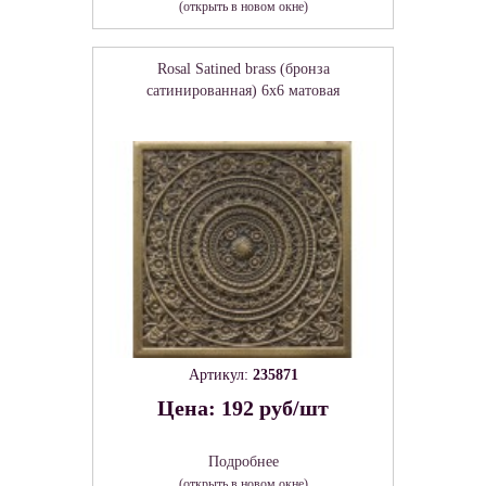
(открыть в новом окне)
Rosal Satined brass (бронза
сатинированная) 6х6 матовая
Артикул:
235871
Цена: 192 руб/шт
Подробнее
(открыть в новом окне)