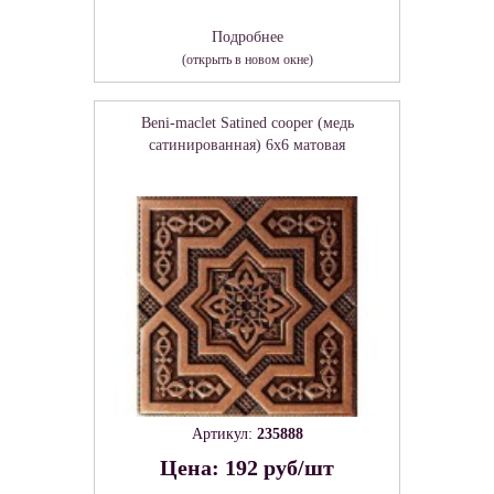
Подробнее
(открыть в новом окне)
Beni-maclet Satined cooper (медь
сатинированная) 6х6 матовая
Артикул:
235888
Цена: 192 руб/шт