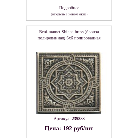
Подробнее
(открыть в новом окне)
Beni-mamet Shined brass (бронза
полированная) 6х6 полированная
Артикул:
235883
Цена: 192 руб/шт