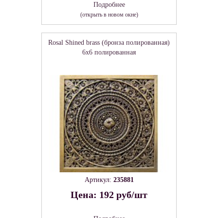
Подробнее
(открыть в новом окне)
Rosal Shined brass (бронза полированная)
6х6 полированная
Артикул:
235881
Цена: 192 руб/шт