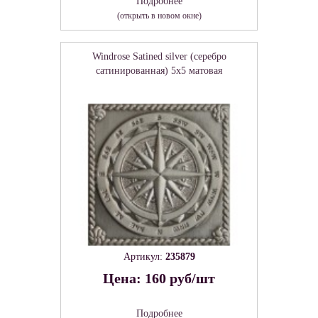
Подробнее
(открыть в новом окне)
Windrose Satined silver (серебро
сатинированная) 5х5 матовая
Артикул:
235879
Цена: 160 руб/шт
Подробнее