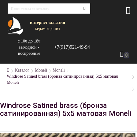
интернет-магазин
керамогранит
с 10ч до 18ч
+7(917)521-49-94
выходной -
воскресенье
0
Каталог
Moneli
Moneli
Windrose Satined brass (бронза сатинированная) 5х5 матовая
Moneli
Windrose Satined brass (бронза
сатинированная) 5х5 матовая Moneli