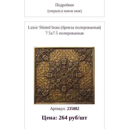
Подробнее
(открыть в новом окне)
Luxor Shined brass (бронза полированная)
7.5х7.5 полированная
Артикул:
235882
Цена: 264 руб/шт