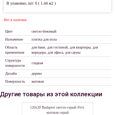
В упаковке, шт: 6 ( 1.44 м2 )
Нет в наличии
Цвет
светло-бежевый
Назначение
плитка для пола
Область
для бани, для гостиной, для квартиры, для
применения
коридора, для офиса, для сауны
Структура
гладкая
поверхности
Дизайн
дерево
Поверхность
матовая
Другие товары из этой коллекции
120x20 Budapest светло-серый Ретт.
матовая серый