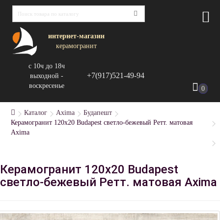
интернет-магазин
керамогранит
с 10ч до 18ч
+7(917)521-49-94
выходной -
воскресенье
0
Каталог
Axima
Будапешт
Керамогранит 120x20 Budapest светло-бежевый Ретт. матовая
Axima
Керамогранит 120x20 Budapest
светло-бежевый Ретт. матовая Axima