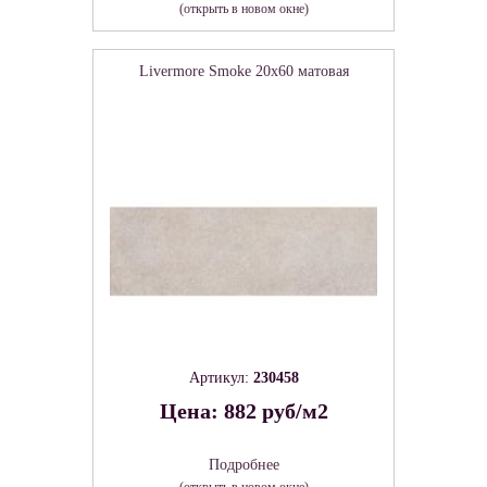
(открыть в новом окне)
Livermore Smoke 20х60 матовая
Артикул:
230458
Цена: 882 руб/м2
Подробнее
(открыть в новом окне)