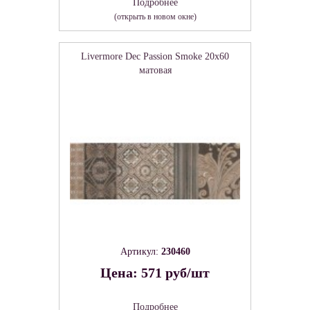
Подробнее
(открыть в новом окне)
Livermore Dec Passion Smoke 20х60
матовая
Артикул:
230460
Цена: 571 руб/шт
Подробнее