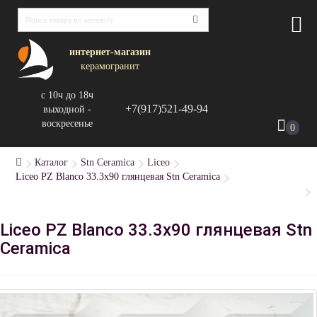
интернет-магазин
керамогранит
с 10ч до 18ч
+7(917)521-49-94
выходной -
воскресенье
0
Каталог
Stn Ceramica
Liceo
Liceo PZ Blanco 33.3х90 глянцевая Stn Ceramica
Liceo PZ Blanco 33.3х90 глянцевая Stn
Ceramica