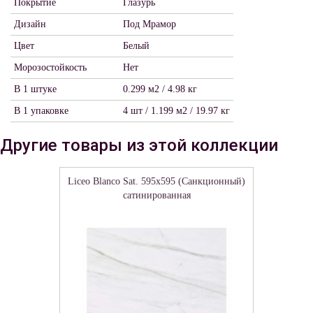
Покрытие
Глазурь
Дизайн
Под Мрамор
Цвет
Белый
Морозостойкость
Нет
В 1 штуке
0.299 м2 / 4.98 кг
В 1 упаковке
4 шт / 1.199 м2 / 19.97 кг
Другие товары из этой коллекции
Liceo Blanco Sat. 595х595 (Санкционный)
сатинированная