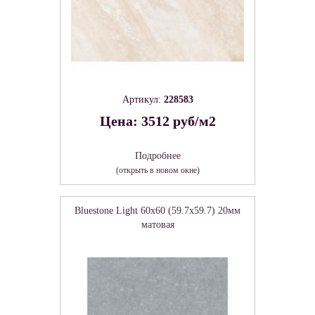
Артикул:
228583
Цена: 3512 руб/м2
Подробнее
(открыть в новом окне)
Bluestone Light 60х60 (59.7х59.7) 20мм
матовая