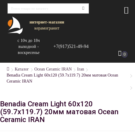
интернет-магазин
керамогранит
с 10ч до 18ч
+7(917)521-49-94
выходной -
воскресенье
0
Каталог
Ocean Ceramic IRAN
Iran
Benadia Cream Light 60х120 (59.7х119.7) 20мм матовая Ocean
Ceramic IRAN
Benadia Cream Light 60х120
(59.7х119.7) 20мм матовая Ocean
Ceramic IRAN