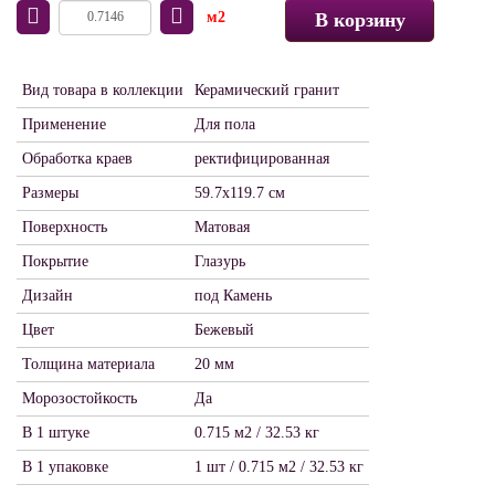
м2
В корзину
Вид товара в коллекции
Керамический гранит
Применение
Для пола
Обработка краев
ректифицированная
Размеры
59.7х119.7 см
Поверхность
Матовая
Покрытие
Глазурь
Дизайн
под Камень
Цвет
Бежевый
Толщина материала
20 мм
Морозостойкость
Да
В 1 штуке
0.715 м2 / 32.53 кг
В 1 упаковке
1 шт / 0.715 м2 / 32.53 кг