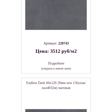
Артикул:
228743
Цена: 3512 руб/м2
Подробнее
(открыть в новом окне)
Endless Dark 60х120 20мм new (56упак/
пал4032м) матовая