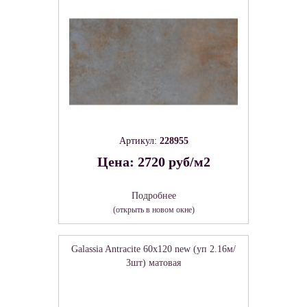
Артикул:
228955
Цена: 2720 руб/м2
Подробнее
(открыть в новом окне)
Galassia Antracite 60х120 new (уп 2.16м/
3шт) матовая