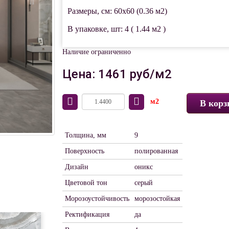
Размеры, см: 60x60 (0.36 м2)
В упаковке, шт: 4 ( 1.44 м2 )
Наличие ограниченно
Цена: 1461 руб/м2
м2
В корз
Толщина, мм
9
Поверхность
полированная
Дизайн
оникс
Цветовой тон
серый
Морозоустойчивость
морозостойкая
Ректификация
да