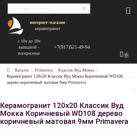
интернет-магазин
керамогранит
с 10ч до 18ч
+7(917)521-49-94
выходной -
воскресенье
0
Каталог
Primavera
Классик Вуд Мокка
Керамогранит 120x20 Классик Вуд Мокка Коричневый WD108
дерево коричневый матовая 9мм Primavera
Керамогранит 120x20 Классик Вуд
Мокка Коричневый WD108 дерево
коричневый матовая 9мм Primavera