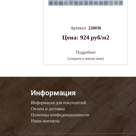
Артикул:
226036
Цена: 924 руб/м2
Подробнее
(открыть в новом окне)
Информация
Информация для покупателей
Оплата и доставка
Политика конфиденциальности
Наши контакты