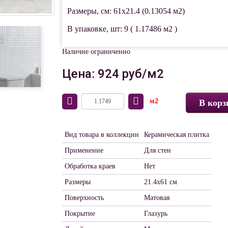
Размеры, см: 61x21.4 (0.13054 м2)
В упаковке, шт: 9 ( 1.17486 м2 )
Наличие ограниченно
Цена: 924 руб/м2
м2
В корз
Вид товара в коллекции
Керамическая плитка
Применение
Для стен
Обработка краев
Нет
Размеры
21.4х61 см
Поверхность
Матовая
Покрытие
Глазурь