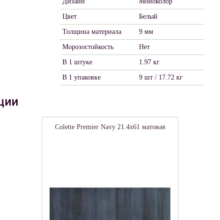
Дизайн
Моноколор
Цвет
Белый
Толщина материала
9 мм
Морозостойкость
Нет
В 1 штуке
1.97 кг
В 1 упаковке
9 шт / 17.72 кг
ции
Colette Premier Navy 21.4х61 матовая