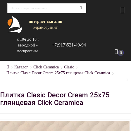
интернет-магазин
керамогранит
с 10ч до 18ч
+7(917)521-49-94
выходной -
воскресенье
0
Каталог
Click Ceramica
Clasic
Плитка Clasic Decor Cream 25х75 глянцевая Click Ceramica
Плитка Clasic Decor Cream 25х75
глянцевая Click Ceramica