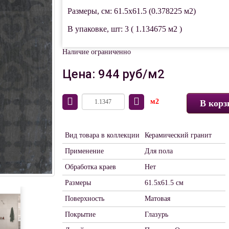
Размеры, см: 61.5x61.5 (0.378225 м2)
В упаковке, шт: 3 ( 1.134675 м2 )
Наличие ограниченно
Цена: 944 руб/м2
м2
В корз
Вид товара в коллекции
Керамический гранит
Применение
Для пола
Обработка краев
Нет
Размеры
61.5x61.5 см
Поверхность
Матовая
Покрытие
Глазурь