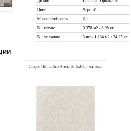
Дизайн
Пэчворк, Орнамент
Цвет
Черный
Морозостойкость
Да
В 1 штуке
0.378 м2 / 8.08 кг
В 1 упаковке
3 шт / 1.134 м2 / 24.25 кг
ции
Claque Hidraulico Arena 61.5x61.5 матовая