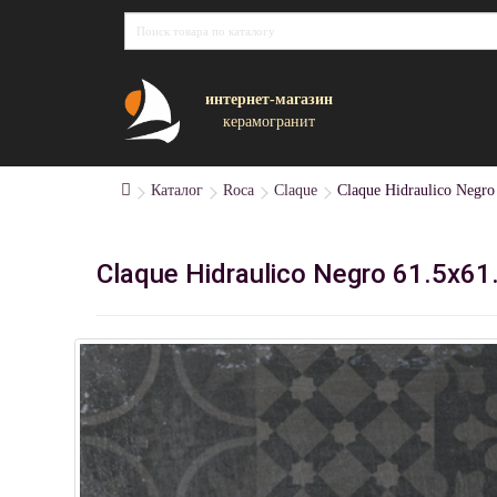
интернет-магазин
керамогранит
Каталог
Roca
Claque
Claque Hidraulico Negro
Claque Hidraulico Negro 61.5x6