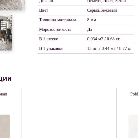
Дизайн
Цемент, Лофт, Бетон
Цвет
Серый,Бежевый
Толщина материала
8 мм
Морозостойкость
Да
В 1 штуке
0.034 м2 / 0.68 кг
В 1 упаковке
13 шт / 0.44 м2 / 8.77 кг
ции
овая
Pobl