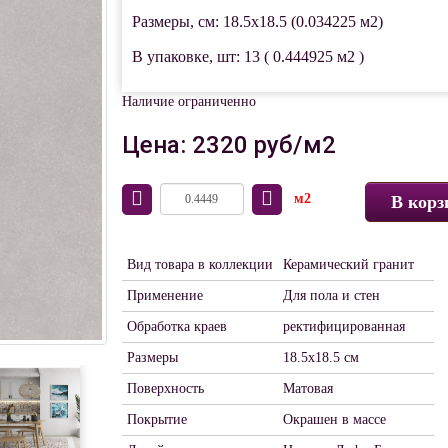
Размеры, см: 18.5x18.5 (0.034225 м2)
В упаковке, шт: 13 ( 0.444925 м2 )
Наличие ограниченно
Цена: 2320 руб/м2
м2
В корз
Вид товара в коллекции
Керамический гранит
Применение
Для пола и стен
Обработка краев
ректифицированная
Размеры
18.5х18.5 см
Поверхность
Матовая
Покрытие
Окрашен в массе