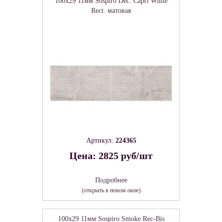
100x29 11мм Sospiro Dec. Capri White
Rect. матовая
Артикул:
224365
Цена: 2825 руб/шт
Подробнее
(открыть в новом окне)
100x29 11мм Sospiro Smoke Rec-Bis