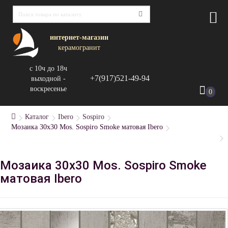
интернет-магазин
керамогранит
с 10ч до 18ч
+7(917)521-49-94
выходной -
воскресенье
0
Каталог
Ibero
Sospiro
Мозаика 30x30 Mos. Sospiro Smoke матовая Ibero
Мозаика 30x30 Mos. Sospiro Smoke
матовая Ibero