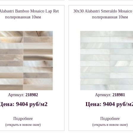
Alabastri Bamboo Mosaico Lap Ret
30x30 Alabastri Smeraldo Mosaico
полированная 10мм
полированная 10мм
Артикул:
218982
Артикул:
218981
Цена: 9404 руб/м2
Цена: 9404 руб/м
Подробнее
Подробнее
(открыть в новом окне)
(открыть в новом окне)