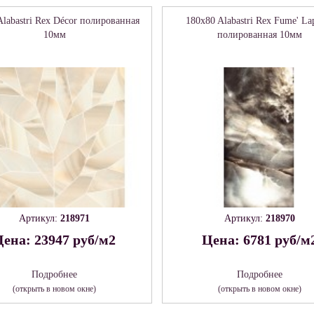
Alabastri Rex Décor полированная
180x80 Alabastri Rex Fume' La
10мм
полированная 10мм
Артикул:
218971
Артикул:
218970
ена: 23947 руб/м2
Цена: 6781 руб/м
Подробнее
Подробнее
(открыть в новом окне)
(открыть в новом окне)