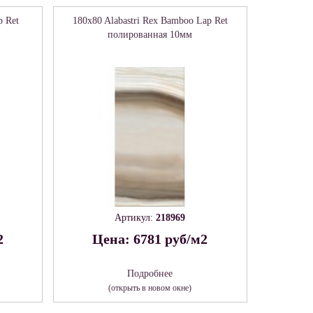
p Ret
180x80 Alabastri Rex Bamboo Lap Ret
полированная 10мм
Артикул:
218969
2
Цена: 6781 руб/м2
Подробнее
(открыть в новом окне)