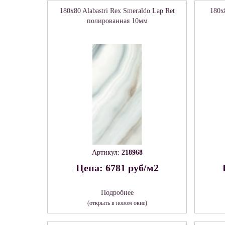
180x80 Alabastri Rex Smeraldo Lap Ret
180x8
полированная 10мм
Артикул:
218968
Цена: 6781 руб/м2
Подробнее
(открыть в новом окне)