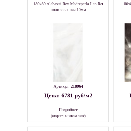
180x80 Alabastri Rex Madreperla Lap Ret
80x
полированная 10мм
Артикул:
218964
Цена: 6781 руб/м2
Подробнее
(открыть в новом окне)