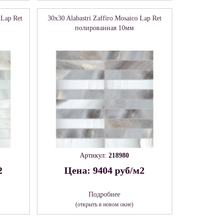
 Lap Ret
30x30 Alabastri Zaffiro Mosaico Lap Ret
полированная 10мм
Артикул:
218980
2
Цена: 9404 руб/м2
Подробнее
(открыть в новом окне)