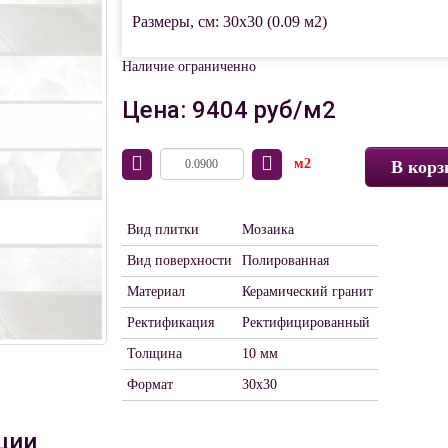
Размеры, см: 30x30 (0.09 м2)
Наличие ограниченно
Цена: 9404 руб/м2
м2
В корз
Вид плитки
Мозаика
Вид поверхности
Полированная
Материал
Керамический гранит
Ректификация
Ректифицированный
Толщина
10 мм
Формат
30х30
ции