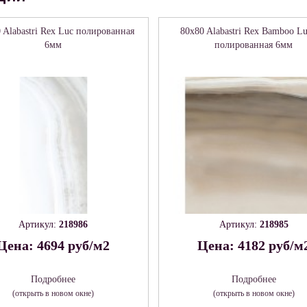
 Alabastri Rex Luc полированная
80x80 Alabastri Rex Bamboo Lu
6мм
полированная 6мм
Артикул:
218986
Артикул:
218985
Цена: 4694 руб/м2
Цена: 4182 руб/м
Подробнее
Подробнее
(открыть в новом окне)
(открыть в новом окне)