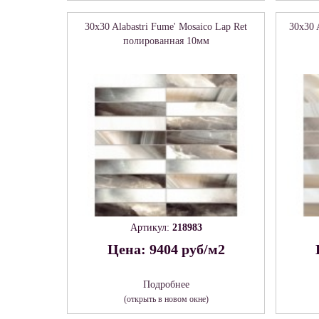
30x30 Alabastri Fume' Mosaico Lap Ret
30x30 
полированная 10мм
Артикул:
218983
Цена: 9404 руб/м2
Подробнее
(открыть в новом окне)