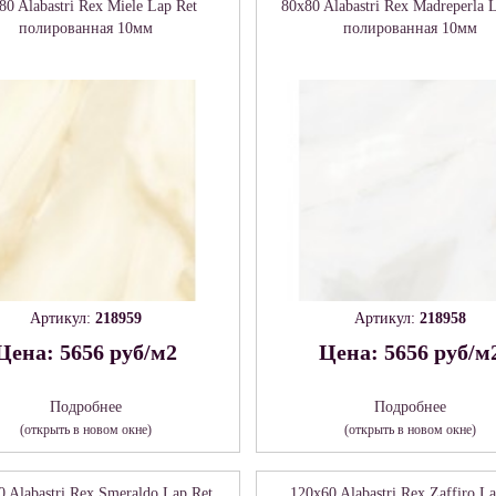
80 Alabastri Rex Miele Lap Ret
80x80 Alabastri Rex Madreperla 
полированная 10мм
полированная 10мм
Артикул:
218959
Артикул:
218958
Цена: 5656 руб/м2
Цена: 5656 руб/м
Подробнее
Подробнее
(открыть в новом окне)
(открыть в новом окне)
0 Alabastri Rex Smeraldo Lap Ret
120x60 Alabastri Rex Zaffiro L