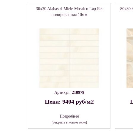
30x30 Alabastri Miele Mosaico Lap Ret
80x80 
полированная 10мм
Артикул:
218979
Цена: 9404 руб/м2
Ц
Подробнее
(открыть в новом окне)