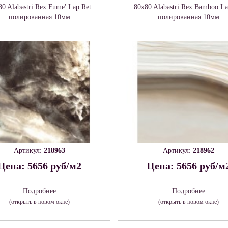
80 Alabastri Rex Fume' Lap Ret
80x80 Alabastri Rex Bamboo La
полированная 10мм
полированная 10мм
Артикул:
218963
Артикул:
218962
Цена: 5656 руб/м2
Цена: 5656 руб/м
Подробнее
Подробнее
(открыть в новом окне)
(открыть в новом окне)