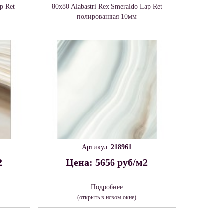
p Ret
80x80 Alabastri Rex Smeraldo Lap Ret
полированная 10мм
Артикул:
218961
2
Цена: 5656 руб/м2
Подробнее
(открыть в новом окне)