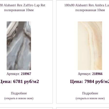
0 Alabastri Rex Zaffiro Lap Ret
180x80 Alabastri Rex Ambra La
полированная 10мм
полированная 10мм
Артикул:
218967
Артикул:
218966
Цена: 6781 руб/м2
Цена: 7984 руб/м
Подробнее
Подробнее
(открыть в новом окне)
(открыть в новом окне)