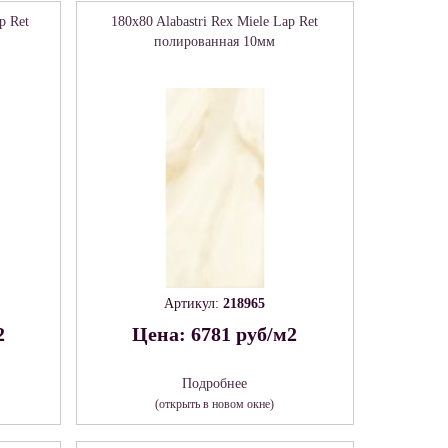
p Ret
180x80 Alabastri Rex Miele Lap Ret
полированная 10мм
Артикул:
218965
2
Цена: 6781 руб/м2
Подробнее
(открыть в новом окне)