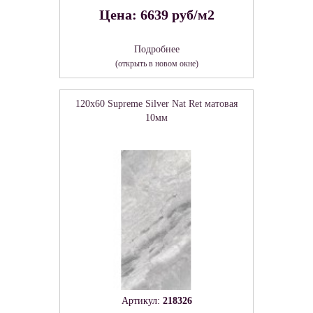
Цена: 6639 руб/м2
Подробнее
(открыть в новом окне)
120x60 Supreme Silver Nat Ret матовая
10мм
Артикул:
218326