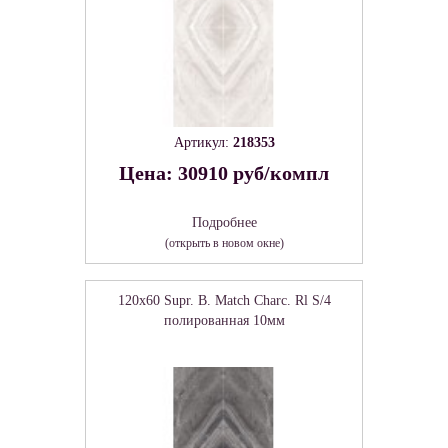
Артикул:
218353
Цена: 30910 руб/компл
Подробнее
(открыть в новом окне)
120x60 Supr. B. Match Charc. Rl S/4
полированная 10мм