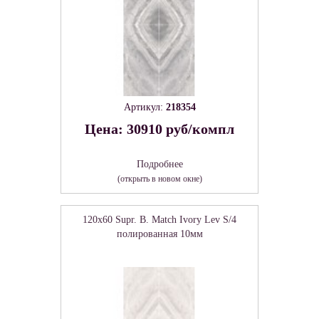
Артикул:
218354
Цена: 30910 руб/компл
Подробнее
(открыть в новом окне)
120x60 Supr. B. Match Ivory Lev S/4
полированная 10мм