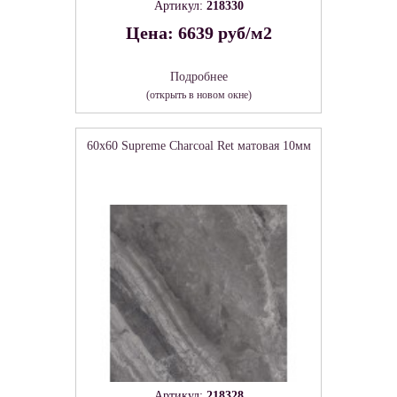
Артикул:
218330
Цена: 6639 руб/м2
Подробнее
(открыть в новом окне)
60x60 Supreme Charcoal Ret матовая 10мм
Артикул:
218328