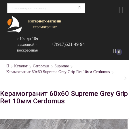
интернет-магазин
керамогранит
с 10ч до 18ч
+7(917)521-49-94
выходной -
воскресенье
0
Каталог
Cerdomus
Supreme
Керамогранит 60x60 Supreme Grey Grip Ret 10мм Cerdomus
Керамогранит 60x60 Supreme Grey Grip
Ret 10мм Cerdomus