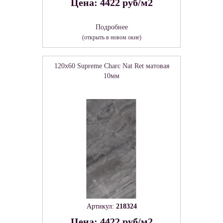
Цена: 4422 руб/м2
Подробнее
(открыть в новом окне)
120x60 Supreme Charc Nat Ret матовая
10мм
Артикул:
218324
Цена: 4422 руб/м2