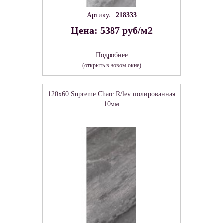
Артикул:
218333
Цена: 5387 руб/м2
Подробнее
(открыть в новом окне)
120x60 Supreme Charc R/lev полированная
10мм