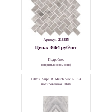
Артикул:
218355
Цена: 3664 руб/шт
Подробнее
(открыть в новом окне)
120x60 Supr. B. Match Silv. Rl S/4
полированная 10мм