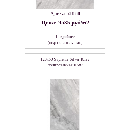
Артикул:
218338
Цена: 9535 руб/м2
Подробнее
(открыть в новом окне)
120x60 Supreme Silver R/lev
полированная 10мм