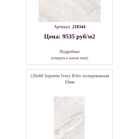
Артикул:
218344
Цена: 9535 руб/м2
Подробнее
(открыть в новом окне)
120x60 Supreme Ivory R/lev полированная
10мм