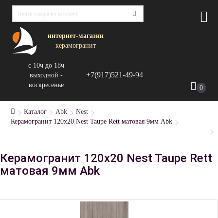
интернет-магазин
керамогранит
с 10ч до 18ч
+7(917)521-49-94
выходной -
воскресенье
0
Каталог
Abk
Nest
Керамогранит 120x20 Nest Taupe Rett матовая 9мм Abk
Керамогранит 120x20 Nest Taupe Rett
матовая 9мм Abk