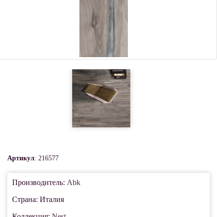
Артикул
: 216577
Производитель:
Abk
Страна: Италия
Коллекция:
Nest