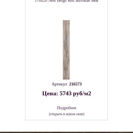
170x20 Nest Beige Rett матовая 9мм
Артикул:
216573
Цена: 5743 руб/м2
Подробнее
(открыть в новом окне)