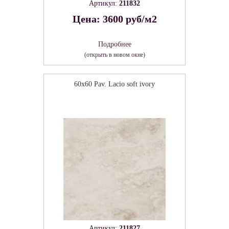
Артикул:
211832
Цена: 3600 руб/м2
Подробнее
(открыть в новом окне)
60x60 Pav. Lacio soft ivory
Артикул:
211827