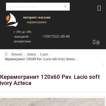
интернет-магазин
керамогранит
с 10ч до 18ч
+7(917)521-49-94
выходной -
воскресенье
0
Каталог
Azteca
Lacio
Керамогранит 120x60 Pav. Lacio soft ivory Azteca
Керамогранит 120x60 Pav. Lacio soft
ivory Azteca