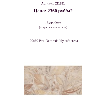
Артикул:
211831
Цена: 2360 руб/м2
Подробнее
(открыть в новом окне)
120x60 Pav. Decorado lily soft arena