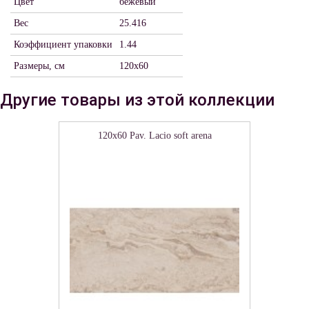
Цвет
бежевый
Вес
25.416
Коэффициент упаковки
1.44
Размеры, см
120x60
Другие товары из этой коллекции
120x60 Pav. Lacio soft arena