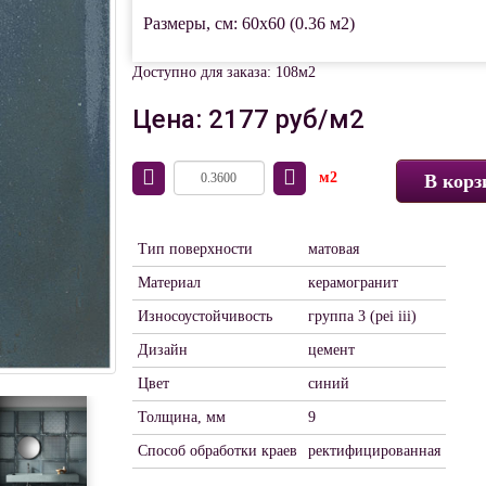
Размеры, см: 60x60 (0.36 м2)
Доступно для заказа: 108м2
Цена: 2177 руб/м2
м2
В корз
Тип поверхности
матовая
Материал
керамогранит
Износоустойчивость
группа 3 (pei iii)
Дизайн
цемент
Цвет
синий
Толщина, мм
9
Способ обработки краев
ректифицированная