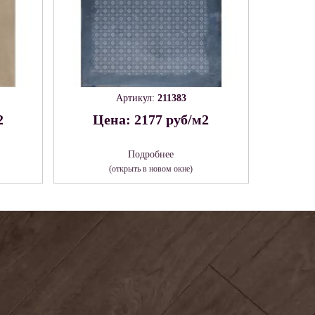
Артикул:
211383
2
Цена: 2177 руб/м2
Подробнее
(открыть в новом окне)