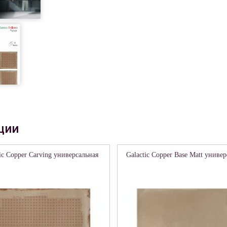
ции
ic Copper Carving универсальная
Galactic Copper Base Matt униве