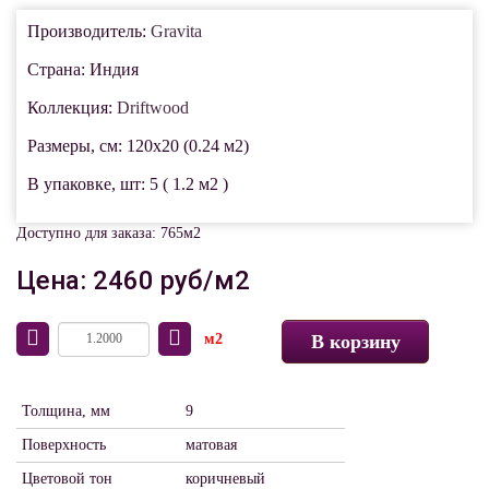
Производитель:
Gravita
Страна: Индия
Коллекция:
Driftwood
Размеры, см: 120x20 (0.24 м2)
В упаковке, шт: 5 ( 1.2 м2 )
Доступно для заказа: 765м2
Цена: 2460 руб/м2
м2
В корзину
Толщина, мм
9
Поверхность
матовая
Цветовой тон
коричневый