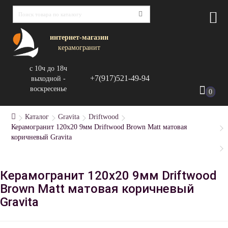
интернет-магазин
керамогранит
с 10ч до 18ч
+7(917)521-49-94
выходной -
воскресенье
0
Каталог
Gravita
Driftwood
Керамогранит 120x20 9мм Driftwood Brown Matt матовая
коричневый Gravita
Керамогранит 120x20 9мм Driftwood
Brown Matt матовая коричневый
Gravita