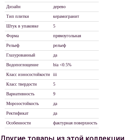
Дизайн
дерево
Тип плитки
керамогранит
Штук в упаковке
5
Форма
прямоугольная
Рельеф
рельеф
Глазурованный
да
Водопоглощение
bia <0.5%
Класс износостойкости
iii
Класс твердости
5
Вариативность
9
Морозостойкость
да
Ректификат
да
Особенности
фактурная поверхность
Другие товары из этой коллекции