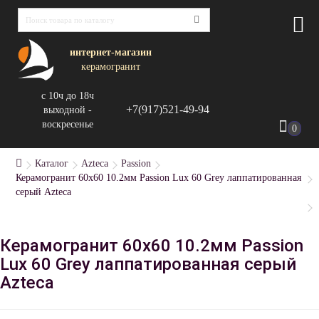
интернет-магазин
керамогранит
с 10ч до 18ч
+7(917)521-49-94
выходной -
воскресенье
0
Каталог
Azteca
Passion
Керамогранит 60x60 10.2мм Passion Lux 60 Grey лаппатированная
серый Azteca
Керамогранит 60x60 10.2мм Passion
Lux 60 Grey лаппатированная серый
Azteca