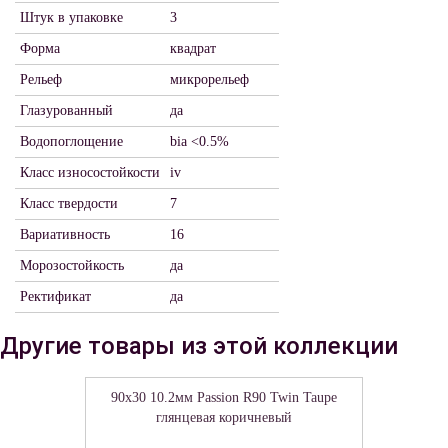
Штук в упаковке
3
Форма
квадрат
Рельеф
микрорельеф
Глазурованный
да
Водопоглощение
bia <0.5%
Класс износостойкости
iv
Класс твердости
7
Вариативность
16
Морозостойкость
да
Ректификат
да
Другие товары из этой коллекции
90x30 10.2мм Passion R90 Twin Taupe
глянцевая коричневый