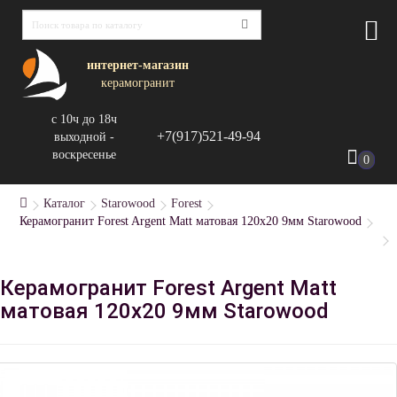
интернет-магазин
керамогранит
с 10ч до 18ч
+7(917)521-49-94
выходной -
воскресенье
0
Каталог
Starowood
Forest
Керамогранит Forest Argent Matt матовая 120x20 9мм Starowood
Керамогранит Forest Argent Matt
матовая 120x20 9мм Starowood