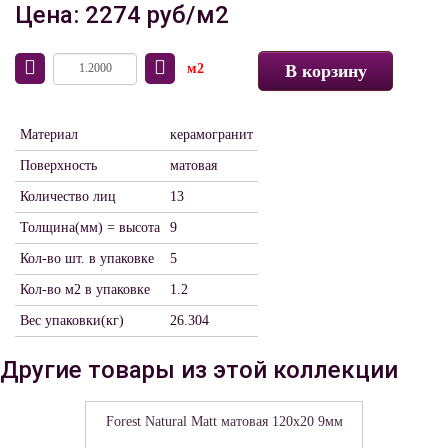
Цена: 2274 руб/м2
м2
В корзину
Материал
керамогранит
Поверхность
матовая
Количество лиц
13
Толщина(мм) = высота
9
Кол-во шт. в упаковке
5
Кол-во м2 в упаковке
1.2
Вес упаковки(кг)
26.304
Другие товары из этой коллекции
Forest Natural Matt матовая 120x20 9мм