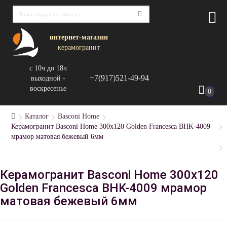
интернет-магазин
керамогранит
с 10ч до 18ч
+7(917)521-49-94
выходной -
воскресенье
0
Каталог
Basconi Home
Керамогранит Basconi Home 300x120 Golden Francesca BHK-4009
мрамор матовая бежевый 6мм
Керамогранит Basconi Home 300x120
Golden Francesca BHK-4009 мрамор
матовая бежевый 6мм