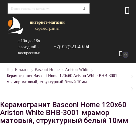
интернет-магазин
керамогранит
с 10ч до 18ч
+7(917)521-49-94
выходной -
воскресенье
0
Каталог
Basconi Home
Ariston White
Керамогранит Basconi Home 120x60 Ariston White BHB-3001
мрамор матовый, структурный белый 10мм
Керамогранит Basconi Home 120x60
Ariston White BHB-3001 мрамор
матовый, структурный белый 10мм