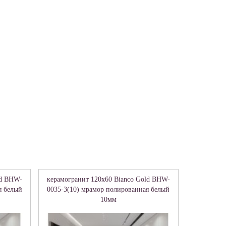
ld BHW-
керамогранит 120x60 Bianco Gold BHW-
я белый
0035-3(10) мрамор полированная белый
10мм