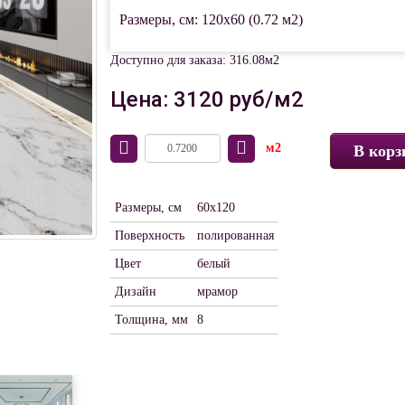
Размеры, см: 120x60 (0.72 м2)
Доступно для заказа: 316.08м2
Цена: 3120 руб/м2
м2
В корз
Размеры, см
60x120
Поверхность
полированная
Цвет
белый
Дизайн
мрамор
Толщина, мм
8