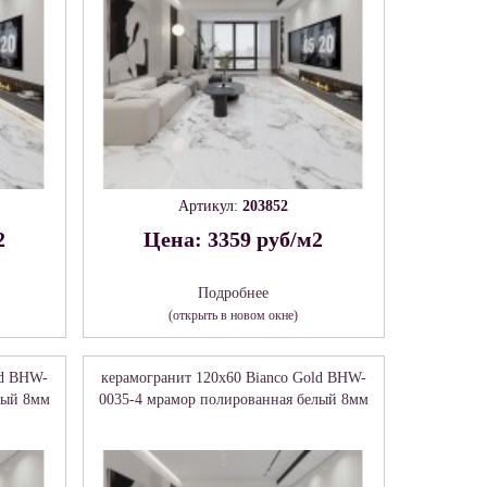
Артикул:
203852
2
Цена: 3359 руб/м2
Подробнее
(открыть в новом окне)
ld BHW-
керамогранит 120x60 Bianco Gold BHW-
лый 8мм
0035-4 мрамор полированная белый 8мм