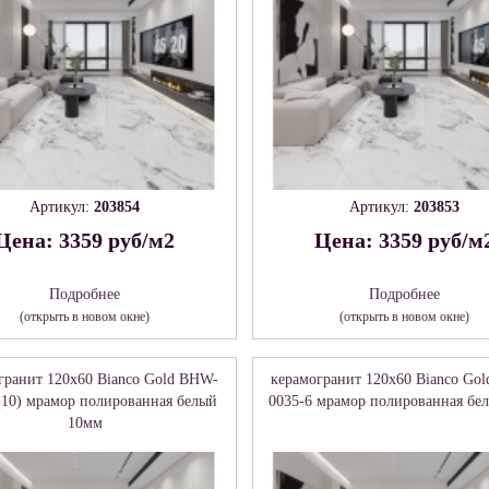
Артикул:
203854
Артикул:
203853
Цена: 3359 руб/м2
Цена: 3359 руб/м
Подробнее
Подробнее
(открыть в новом окне)
(открыть в новом окне)
гранит 120x60 Bianco Gold BHW-
керамогранит 120x60 Bianco Go
(10) мрамор полированная белый
0035-6 мрамор полированная бе
10мм