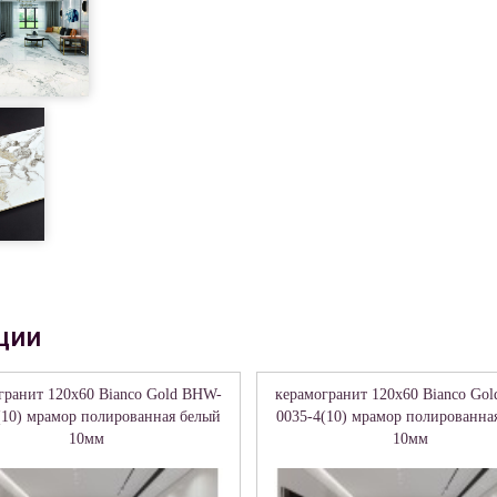
ции
гранит 120x60 Bianco Gold BHW-
керамогранит 120x60 Bianco Go
(10) мрамор полированная белый
0035-4(10) мрамор полированна
10мм
10мм