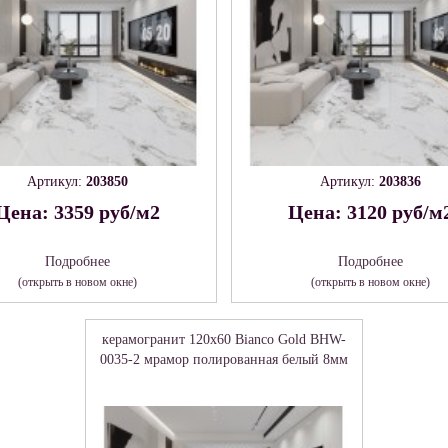
Артикул:
203850
Артикул:
203836
Цена: 3359 руб/м2
Цена: 3120 руб/м
Подробнее
Подробнее
(открыть в новом окне)
(открыть в новом окне)
керамогранит 120x60 Bianco Gold BHW-
0035-2 мрамор полированная белый 8мм