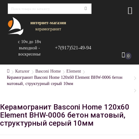
интернет-магазин
керамогранит
с 10ч до 18ч
+7(917)521-49-94
выходной -
воскресенье
0
Каталог
Basconi Home
Element
Керамогранит Basconi Home 120x60 Element BHW-0006 бетон
матовый, структурный серый 10мм
Керамогранит Basconi Home 120x60
Element BHW-0006 бетон матовый,
структурный серый 10мм