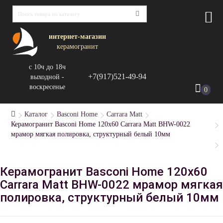
интернет-магазин
керамогранит
с 10ч до 18ч
+7(917)521-49-94
выходной -
воскресенье
0
Каталог
Basconi Home
Carrara Matt
Керамогранит Basconi Home 120x60 Carrara Matt BHW-0022
мрамор мягкая полировка, структурный белый 10мм
Керамогранит Basconi Home 120x60
Carrara Matt BHW-0022 мрамор мягкая
полировка, структурный белый 10мм