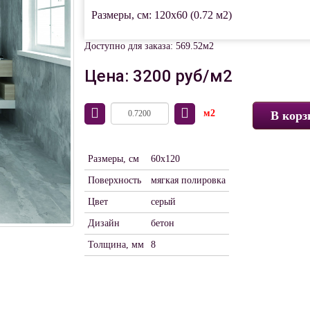
Размеры, см: 120x60 (0.72 м2)
Доступно для заказа: 569.52м2
Цена: 3200 руб/м2
м2
В корз
Размеры, см
60x120
Поверхность
мягкая полировка
Цвет
серый
Дизайн
бетон
Толщина, мм
8