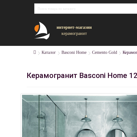
интернет-магазин
керамогранит
Каталог
Basconi Home
Cemento Gold
Керамо
Керамогранит Basconi Home 1