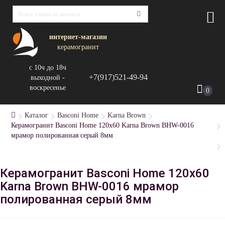
интернет-магазин
керамогранит
с 10ч до 18ч
+7(917)521-49-94
выходной -
воскресенье
0
Каталог
Basconi Home
Karna Brown
Керамогранит Basconi Home 120x60 Karna Brown BHW-0016
мрамор полированная серый 8мм
Керамогранит Basconi Home 120x60
Karna Brown BHW-0016 мрамор
полированная серый 8мм