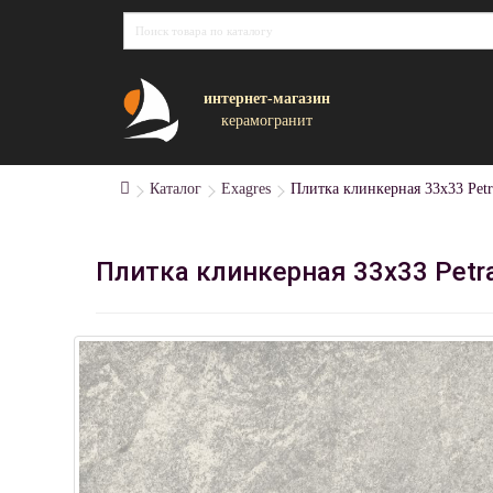
интернет-магазин
керамогранит
Каталог
Exagres
Плитка клинкерная 33x33 Petr
Плитка клинкерная 33x33 Petr