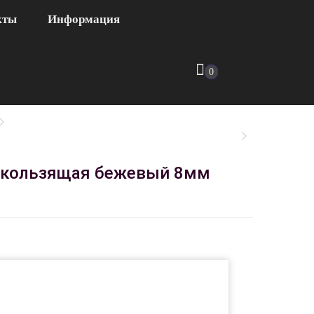
кты
Информация
0
воскользящая бежевый 8мм