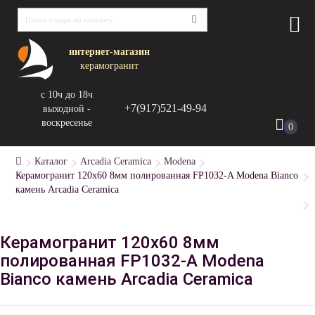
интернет-магазин
керамогранит
с 10ч до 18ч
+7(917)521-49-94
выходной -
воскресенье
0
Каталог
Arcadia Ceramica
Modena
Керамогранит 120x60 8мм полированная FP1032-A Modena Bianco
камень Arcadia Ceramica
Керамогранит 120x60 8мм
полированная FP1032-A Modena
Bianco камень Arcadia Ceramica