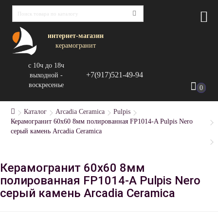
интернет-магазин
керамогранит
с 10ч до 18ч
+7(917)521-49-94
выходной -
воскресенье
0
Каталог
Arcadia Ceramica
Pulpis
Керамогранит 60x60 8мм полированная FP1014-A Pulpis Nero
серый камень Arcadia Ceramica
Керамогранит 60x60 8мм
полированная FP1014-A Pulpis Nero
серый камень Arcadia Ceramica