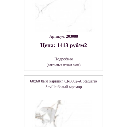
Артикул:
203088
Цена: 1413 руб/м2
Подробнее
(открыть в новом окне)
60x60 8мм карвинг CR6002-A Statuario
Seville белый мрамор