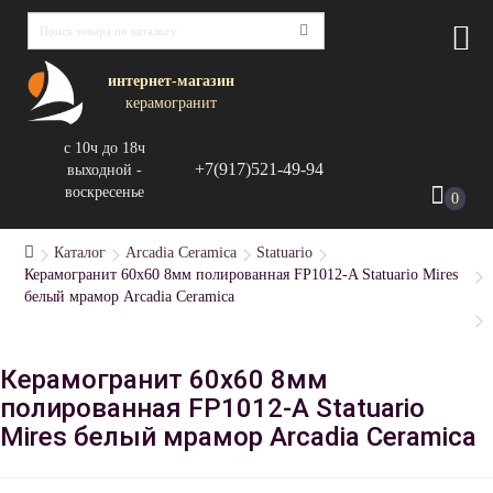
интернет-магазин
керамогранит
с 10ч до 18ч
+7(917)521-49-94
выходной -
воскресенье
0
Каталог
Arcadia Ceramica
Statuario
Керамогранит 60x60 8мм полированная FP1012-A Statuario Mires
белый мрамор Arcadia Ceramica
Керамогранит 60x60 8мм
полированная FP1012-A Statuario
Mires белый мрамор Arcadia Ceramica