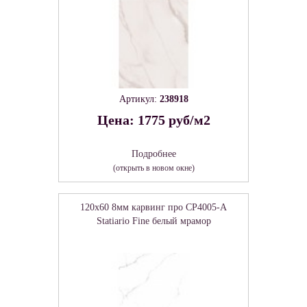
Артикул:
238918
Цена: 1775 руб/м2
Подробнее
(открыть в новом окне)
120x60 8мм карвинг про CP4005-A
Statiario Fine белый мрамор