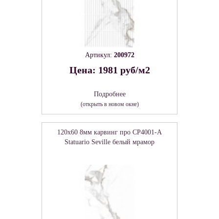
Артикул:
200972
Цена: 1981 руб/м2
Подробнее
(открыть в новом окне)
120x60 8мм карвинг про CP4001-A
Statuario Seville белый мрамор