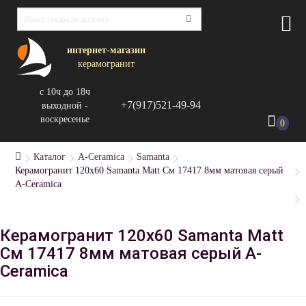
интернет-магазин
керамогранит
с 10ч до 18ч
+7(917)521-49-94
выходной -
воскресенье
0
Каталог
A-Ceramica
Samanta
Керамогранит 120x60 Samanta Matt См 17417 8мм матовая серый
A-Ceramica
Керамогранит 120x60 Samanta Matt
См 17417 8мм матовая серый A-
Ceramica