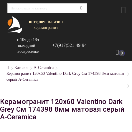
интернет-магазин
керамогранит
с 10ч до 18ч
+7(917)521-49-94
выходной -
воскресенье
0
Каталог
A-Ceramica
Керамогранит 120x60 Valentino Dark Grey См 174398 8мм матовая
серый A-Ceramica
Керамогранит 120x60 Valentino Dark
Grey См 174398 8мм матовая серый
A-Ceramica