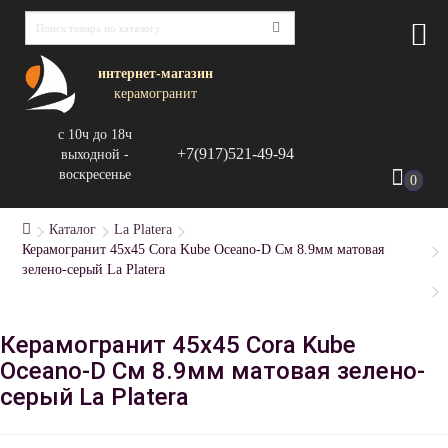
интернет-магазин
керамогранит
с 10ч до 18ч
+7(917)521-49-94
выходной -
воскресенье
0
Каталог
La Platera
Керамогранит 45x45 Cora Kube Oceano-D См 8.9мм матовая
зелено-серый La Platera
Керамогранит 45x45 Cora Kube
Oceano-D См 8.9мм матовая зелено-
серый La Platera