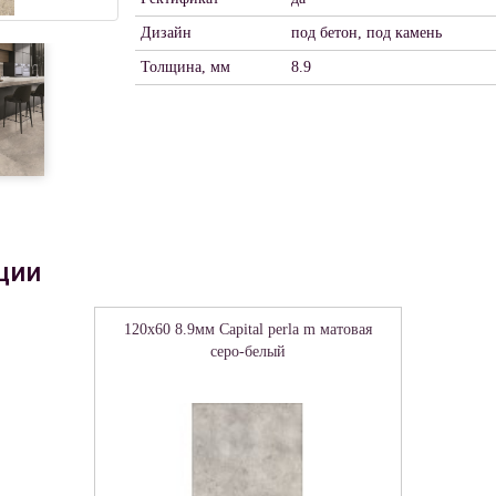
Дизайн
под бетон, под камень
Толщина, мм
8.9
ции
120x60 8.9мм Capital perla m матовая
серо-белый