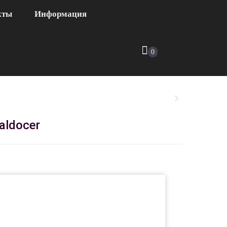
кты
Информация
0
aldocer