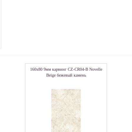
160x80 9мм карвинг CZ-CR04-B Novelle
Beige бежевый камень