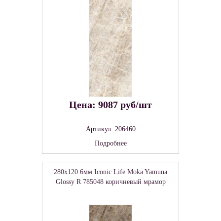
Цена: 9087 руб/шт
Артикул: 206460
Подробнее
280x120 6мм Iconic Life Moka Yamuna
Glossy R 785048 коричневый мрамор