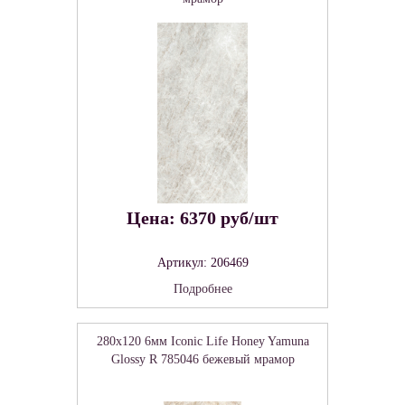
Цена: 6370 руб/шт
Артикул: 206469
Подробнее
280x120 6мм Iconic Life Honey Yamuna
Glossy R 785046 бежевый мрамор