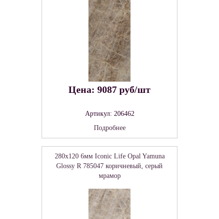
Цена: 9087 руб/шт
Артикул: 206462
Подробнее
280x120 6мм Iconic Life Opal Yamuna
Glossy R 785047 коричневый, серый
мрамор