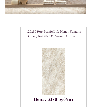
120x60 9мм Iconic Life Honey Yamuna
Glossy Ret 784542 бежевый мрамор
Цена: 6370 руб/шт