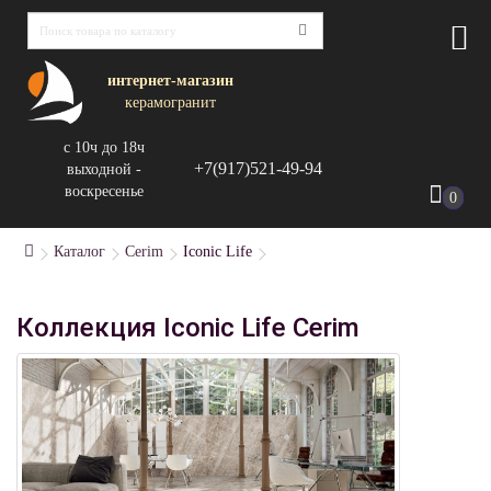
интернет-магазин
керамогранит
с 10ч до 18ч
+7(917)521-49-94
выходной -
воскресенье
0
Каталог
Cerim
Iconic Life
Коллекция Iconic Life Cerim