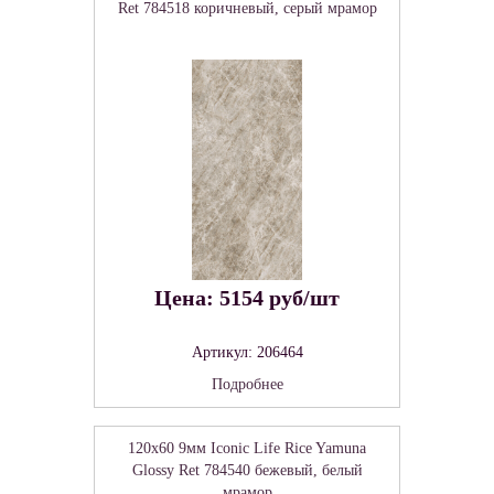
Ret 784518 коричневый, серый мрамор
Цена: 5154 руб/шт
Артикул: 206464
Подробнее
120x60 9мм Iconic Life Rice Yamuna
Glossy Ret 784540 бежевый, белый
мрамор