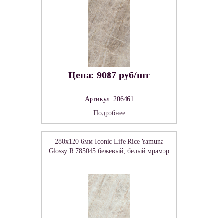
Цена: 9087 руб/шт
Артикул: 206461
Подробнее
280x120 6мм Iconic Life Rice Yamuna
Glossy R 785045 бежевый, белый мрамор