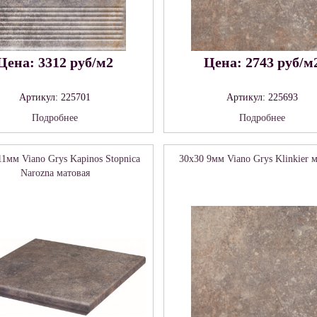
Цена: 3312 руб/м2
Цена: 2743 руб/м
Артикул: 225701
Артикул: 225693
Подробнее
Подробнее
11мм Viano Grys Kapinos Stopnica
30x30 9мм Viano Grys Klinkier 
Narozna матовая