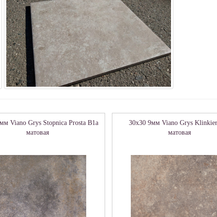
мм Viano Grys Stopnica Prosta B1a
30x30 9мм Viano Grys Klinkie
матовая
матовая