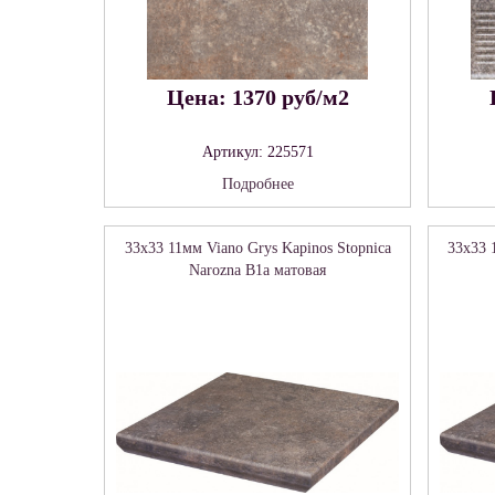
Цена: 1370 руб/м2
Артикул: 225571
Подробнее
33x33 11мм Viano Grys Kapinos Stopnica
33x33 
Narozna B1a матовая