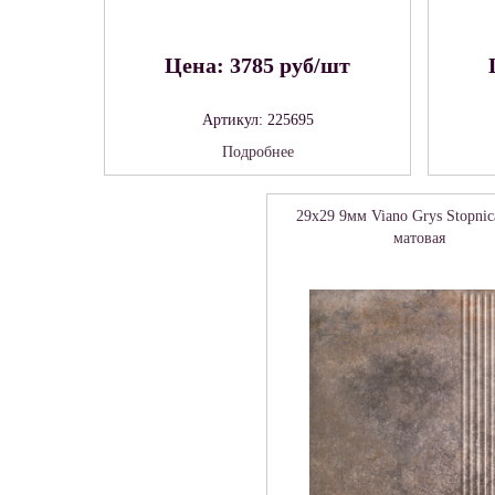
Цена: 3785 руб/шт
Артикул: 225695
Подробнее
29x29 9мм Viano Grys Stopnica
матовая