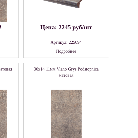
2
Цена: 2245 руб/шт
Артикул: 225694
Подробнее
матовая
30x14 11мм Viano Grys Podstopnica
матовая