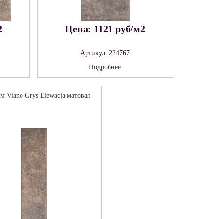
2
Цена: 1121 руб/м2
Артикул: 224767
Подробнее
м Viano Grys Elewacja матовая