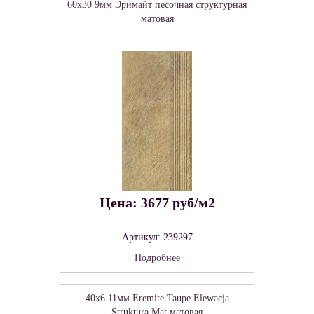
60x30 9мм Эримайт песочная структурная
матовая
Цена: 3677 руб/м2
Артикул: 239297
Подробнее
40x6 11мм Eremite Taupe Elewacja
Struktura Mat матовая