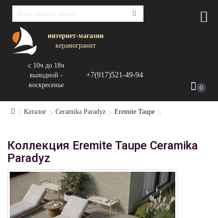
интернет-магазин
керамогранит
с 10ч до 18ч
+7(917)521-49-94
выходной -
воскресенье
0
Каталог
Ceramika Paradyz
Eremite Taupe
Коллекция Eremite Taupe Ceramika
Paradyz