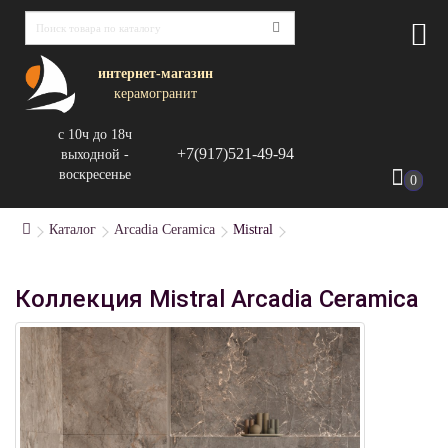
интернет-магазин
керамогранит
с 10ч до 18ч
+7(917)521-49-94
выходной -
воскресенье
0
Каталог
Arcadia Ceramica
Mistral
Коллекция Mistral Arcadia Ceramica