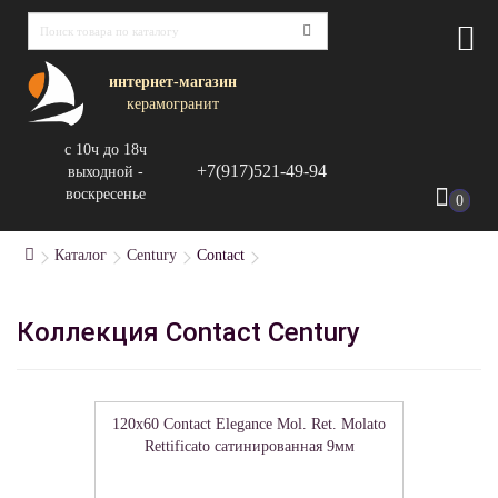
интернет-магазин
керамогранит
с 10ч до 18ч
+7(917)521-49-94
выходной -
воскресенье
0
Каталог
Century
Contact
Коллекция Contact Century
120x60 Contact Elegance Mol. Ret. Molato
Rettificato сатинированная 9мм