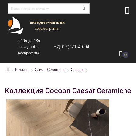
интернет-магазин
керамогранит
с 10ч до 18ч
+7(917)521-49-94
выходной -
воскресенье
0
Каталог
Caesar Ceramiche
Cocoon
Коллекция Cocoon Caesar Ceramiche